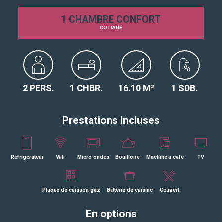
1 CHAMBRE CONFORT
COTTAGE
2 PERS.
1 CHBR.
16.10 M²
1 SDB.
Prestations incluses
Réfrigérateur
Wifi
Micro ondes
Bouilloire
Machine à café
TV
Plaque de cuisson gaz
Batterie de cuisine
Couvert
En options