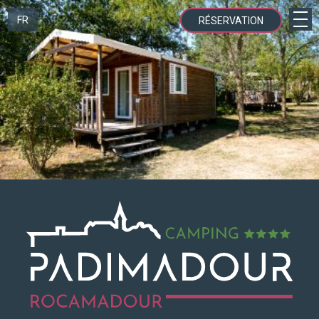
FR
RÉSERVATION